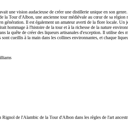
 avait une vision audacieuse de créer une distillerie unique en son genr
uté de la Tour d'Albon, une ancienne tour médiévale au cœur de sa région 
en génération. Il est également un amateur averti de la flore locale. Un 
rendrait hommage à l'histoire de la tour et à la richesse de la nature env
ans la quête de créer des liqueurs artisanales d'exception. Il utilise des 
sont cueillis à la main dans les collines environnantes, et chaque liqueu
illiams
Rignol de l'Alambic de la Tour d'Albon dans les règles de l'art ancestr