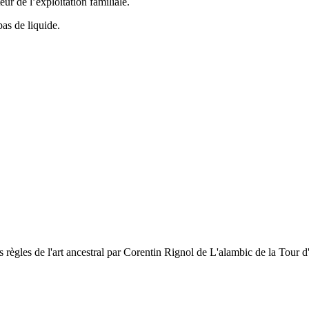
eur de l’exploitation familiale.
as de liquide.
es règles de l'art ancestral par Corentin Rignol de L'alambic de la Tour 