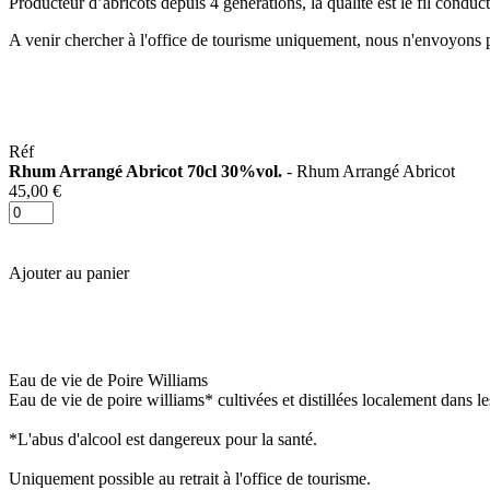
Producteur d’abricots depuis 4 générations, la qualité est le fil conduct
A venir chercher à l'office de tourisme uniquement, nous n'envoyons p
Réf
Rhum Arrangé Abricot 70cl 30%vol.
- Rhum Arrangé Abricot
45,00 €
Ajouter au panier
Eau de vie de Poire Williams
Eau de vie de poire williams* cultivées et distillées localement dans l
*L'abus d'alcool est dangereux pour la santé.
Uniquement possible au retrait à l'office de tourisme.