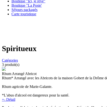
Boutique "Ici, je rêve"
Boutique "La Poste'
Séjours packagés
Carte touristique
Spiritueux
Catégories
3
produit(s)
Rhum Arrangé Abricot
Rhum* Arrangé avec les Abricots de la maison Gobert de la Drôme de
Rhum agricole de Marie-Galante.
*L'abus d'alcool est dangereux pour la santé.
+
-
Détail