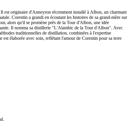
e. Il est originaire d'Anneyron récemment installé à Albon, un charmant
natale. Corentin a grandi en écoutant les histoires de sa grand-mère sur
jour, alors qu'il se promène près de la Tour d'Albon, une idée
ironnante. Il nomma sa distillerie "L'Alambic de la Tour d'Albon". Avec
méthodes traditionnelles de distillation, combinées à l'expertise
r est élaborée avec soin, reflétant l'amour de Corentin pour sa terre
al.