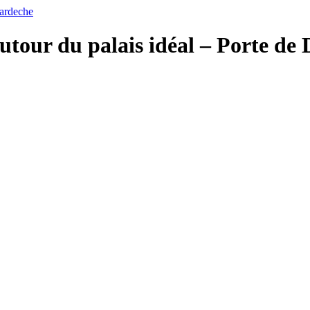
mardeche
autour du palais idéal – Porte d